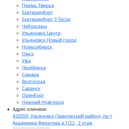
Пермь Тверье
Екатеринбург
Екатеринбург 3 Тесла
Чебоксары
Ульяновск Центр
Ульяновск Новый город
Новосибирск
Омск
Уфа
Челябинск
Самара
Волгоград
Саранск
Оренбург
Нижний Новгород
Адрес клиники:
432059, Ульяновск (Заволжский район), пр-т
Академика Филатова д.1/22 , 2 этаж