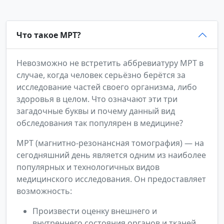
Что такое МРТ?
Невозможно не встретить аббревиатуру МРТ в
случае, когда человек серьёзно берётся за
исследование частей своего организма, либо
здоровья в целом. Что означают эти три
загадочные буквы и почему данный вид
обследования так популярен в медицине?
МРТ (магнитно-резонансная томография) — на
сегодняшний день является одним из наиболее
популярных и технологичных видов
медицинского исследования. Он предоставляет
возможность:
Произвести оценку внешнего и
внутреннего состояния органов и тканей