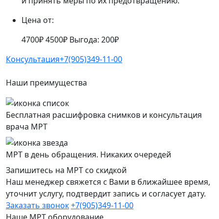
и принять меры по их предотвращению.
Цена от:
4700₽
4500₽
Выгода: 200₽
Консультация
+7(905)349-11-00
Наши преимущества
Бесплатная расшифровка снимков и консультация
врача МРТ
МРТ в день обращения. Никаких очередей
Запишитесь на МРТ со скидкой
Наш менеджер свяжется с Вами в ближайшее время,
уточнит услугу, подтвердит запись и согласует дату.
Заказать звонок
+7(905)349-11-00
Наше МРТ оборудование