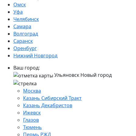
Омск
Уфа
Челябинск
Самара
Волгоград
Саранск
Оренбург
Нижний Новгород
Ваш город:
Ульяновск Новый город
Москва
Казань Сибирский Тракт
Казань Декабристов
Ижевск
Глазов
Тюмень
Пермь РЖД