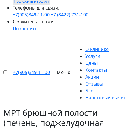
Проложить маршрут
Телефоны для связи:
+7(905)349-11-00
+7 (8422) 731-100
Свяжитесь с нами:
Позвонить
О клинике
Услуги
Цены
Контакты
+7(905)349-11-00
Меню
Акции
Отзывы
Блог
Налоговый вычет
МРТ брюшной полости
(печень, поджелудочная