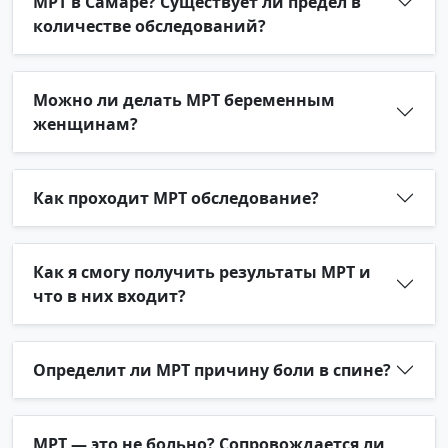
МРТ в Самаре? Существует ли предел в
количестве обследований?
Можно ли делать МРТ беременным
женщинам?
Как проходит МРТ обследование?
Как я смогу получить результаты МРТ и
что в них входит?
Определит ли МРТ причину боли в спине?
МРТ — это не больно? Сопровождается ли